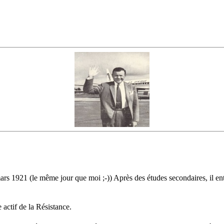
s 1921 (le même jour que moi ;-)) Après des études secondaires, il entre
e actif de la Résistance.