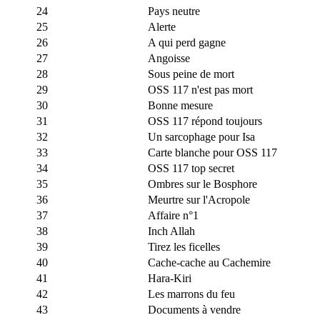
24
Pays neutre
25
Alerte
26
A qui perd gagne
27
Angoisse
28
Sous peine de mort
29
OSS 117 n'est pas mort
30
Bonne mesure
31
OSS 117 répond toujours
32
Un sarcophage pour Isa
33
Carte blanche pour OSS 117
34
OSS 117 top secret
35
Ombres sur le Bosphore
36
Meurtre sur l'Acropole
37
Affaire n°1
38
Inch Allah
39
Tirez les ficelles
40
Cache-cache au Cachemire
41
Hara-Kiri
42
Les marrons du feu
43
Documents à vendre