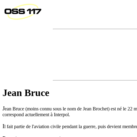
Jean Bruce
J
ean Bruce (moins connu sous le nom de Jean Brochet) est né le 22 mar
correspond actuellement à Interpol.
I
l fait partie de l'aviation civile pendant la guerre, puis devient membr