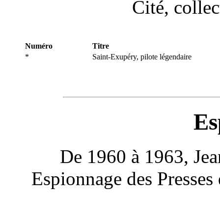
Cité, colle
Numéro
Titre
*
Saint-Exupéry, pilote légendaire
Es
De 1960 à 1963, Jean
Espionnage des Presses d