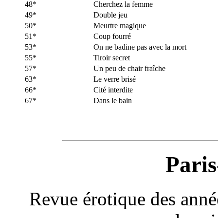
48*
Cherchez la femme
49*
Double jeu
50*
Meurtre magique
51*
Coup fourré
53*
On ne badine pas avec la mort
55*
Tiroir secret
57*
Un peu de chair fraîche
63*
Le verre brisé
66*
Cité interdite
67*
Dans le bain
Pari
Revue érotique des année