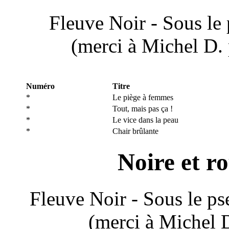
Fleuve Noir - Sous l
(merci à Michel D. 
Numéro
Titre
*
Le piège à femmes
*
Tout, mais pas ça !
*
Le vice dans la peau
*
Chair brûlante
Noire et r
Fleuve Noir - Sous le 
(merci à Michel 