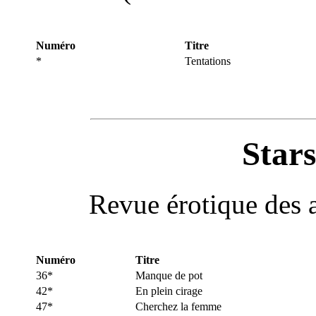
Numéro
Titre
*
Tentations
Stars
Revue érotique des a
Numéro
Titre
36*
Manque de pot
42*
En plein cirage
47*
Cherchez la femme