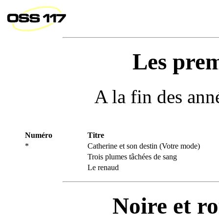
Les prem
A la fin des ann
Numéro
Titre
*
Catherine et son destin (Votre mode)
Trois plumes tâchées de sang
Le renaud
Noire et r