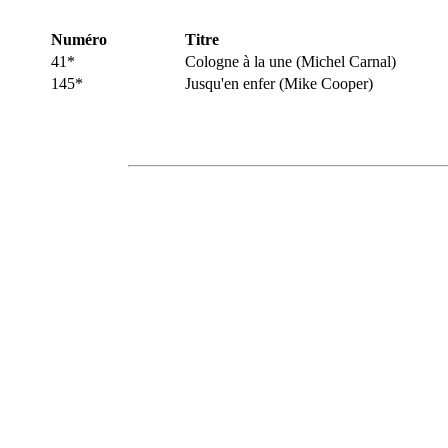
Numéro
Titre
41*
Cologne à la une (Michel Carnal)
145*
Jusqu'en enfer (Mike Cooper)